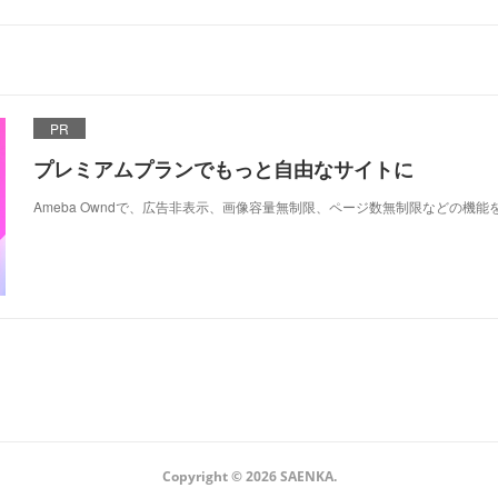
PR
プレミアムプランでもっと自由なサイトに
Ameba Owndで、広告非表示、画像容量無制限、ページ数無制限などの機能
Copyright ©
2026
SAENKA
.