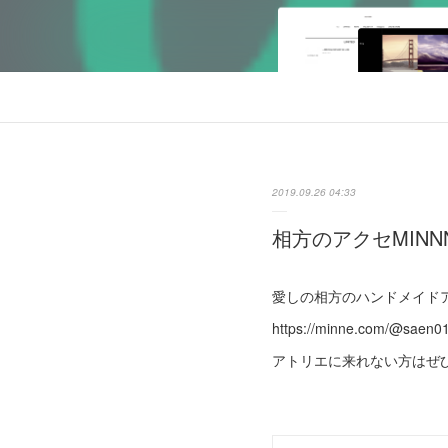
2019.09.26 04:33
相方のアクセMINN
愛しの相方のハンドメイド
https://minne.com/@saen0
アトリエに来れない方はぜ