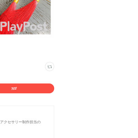
Aとアクセサリー制作担当の
？