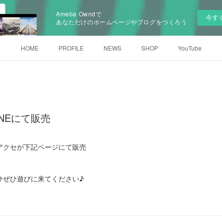
Ameba Owndで
今す
あなただけのホームページやブログをつくろう
HOME
PROFILE
NEWS
SHOP
YouTube
NEにて販売
アクセが下記ページにて販売
1
ひぜひ遊びに来てください♪