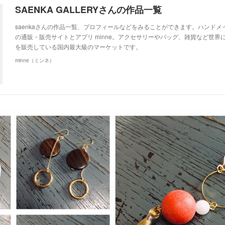
SAENKA GALLERYさんの作品一覧
saenkaさんの作品一覧、プロフィールなどをみることができます。ハンド
の通販・販売サイトとアプリ minne。アクセサリーやバッグ、雑貨など世界
を販売している国内最大級のマーケットです。
minne（ミンネ）