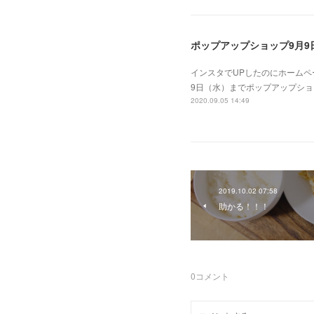
ポップアップショップ9月9
インスタでUPしたのにホームペ
9日（水）までポップアップショ
2020.09.05 14:49
2019.10.02 07:58
助かる！！！
0
コメント