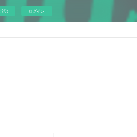
ぐ試す
ログイン