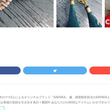
市のママ2人によるオリジナルブランド『SAENKA』 服、雑貨制作担当のSAYAK
A でお客様の笑顔を引き出す為日々奮闘中 あなただけの特別なアイテムいかがですか
ー