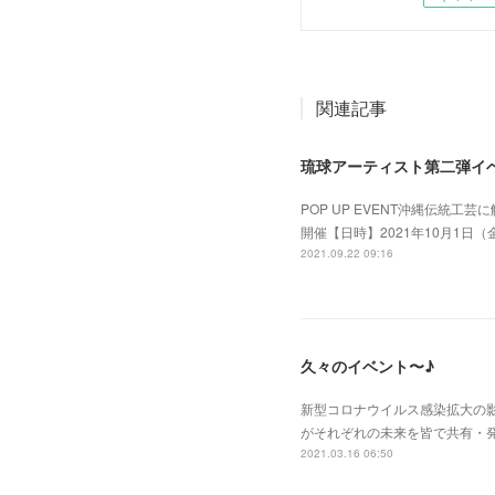
関連記事
琉球アーティスト第二弾イ
POP UP EVENT沖縄伝
開催【日時】2021年10月1日（金）
2021.09.22 09:16
久々のイベント〜♪
新型コロナウイルス感染拡大の
がそれぞれの未来を皆で共有・
2021.03.16 06:50